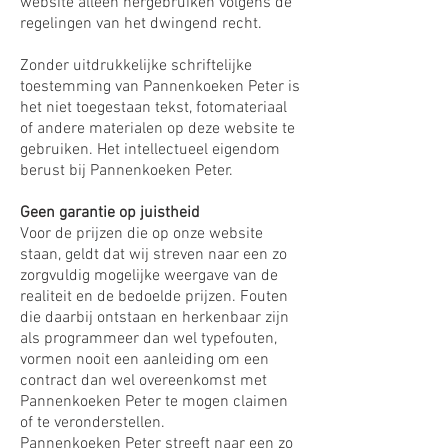
website alleen hergebruiken volgens de
regelingen van het dwingend recht.
Zonder uitdrukkelijke schriftelijke
toestemming van Pannenkoeken Peter is
het niet toegestaan tekst, fotomateriaal
of andere materialen op deze website te
gebruiken. Het intellectueel eigendom
berust bij Pannenkoeken Peter.
Geen garantie op juistheid
Voor de prijzen die op onze website
staan, geldt dat wij streven naar een zo
zorgvuldig mogelijke weergave van de
realiteit en de bedoelde prijzen. Fouten
die daarbij ontstaan en herkenbaar zijn
als programmeer dan wel typefouten,
vormen nooit een aanleiding om een
contract dan wel overeenkomst met
Pannenkoeken Peter te mogen claimen
of te veronderstellen.
Pannenkoeken Peter streeft naar een zo